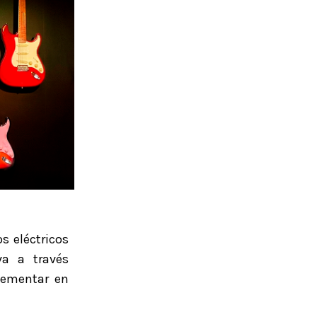
s eléctricos
va a través
lementar en