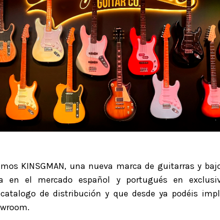
tamos
KINSGMAN
, una nueva marca de guitarras y bajo
za en el mercado español y portugués en exclusi
 catalogo de distribución y que desde ya podéis imp
owroom.