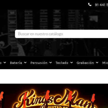
91 441 
Blog
o
Batería
Percusión
Teclado
Grabación
Mic
CA EN DISTRIBUCIÓN