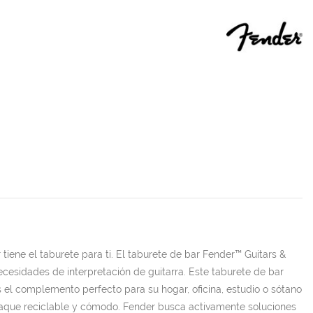
r tiene el taburete para ti. El taburete de bar Fender™ Guitars &
cesidades de interpretación de guitarra. Este taburete de bar
s el complemento perfecto para su hogar, oficina, estudio o sótano
mpaque reciclable y cómodo. Fender busca activamente soluciones