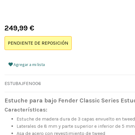
249,99
€
PENDIENTE DE REPOSICIÓN
Agregar a mi lista
ESTUBAJFEN006
Estuche para bajo Fender Classic Series Est
Características:
Estuche de madera dura de 3 capas envuelto en twee
Laterales de 8 mm y parte superior e inferior de 5 mm
Asa de acero con revestimiento de tweed