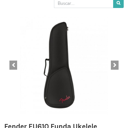
Fender FU610 Funda Ukelele