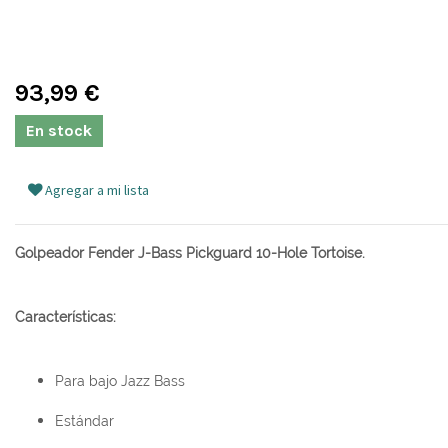
93,99
€
En stock
Agregar a mi lista
Golpeador Fender J-Bass Pickguard 10-Hole Tortoise.
Características:
Para bajo Jazz Bass
Estándar