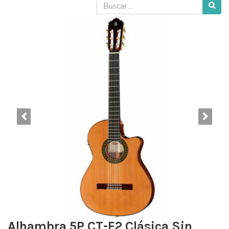
Alhambra 5P CT-E2 Clásica Sin