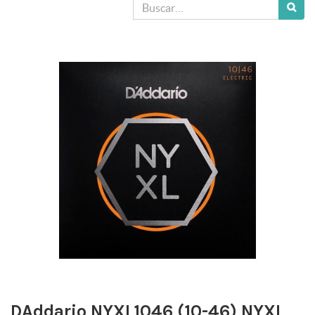
DAddario NYXL1046 (10-46) NYXL