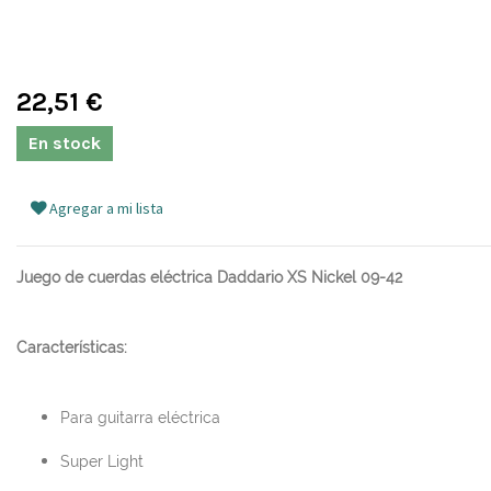
22,51
€
En stock
Agregar a mi lista
Juego de cuerdas eléctrica Daddario XS Nickel 09-42
Características:
Para guitarra eléctrica
Super Light