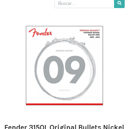
Fender 3150L Original Bullets Nickel