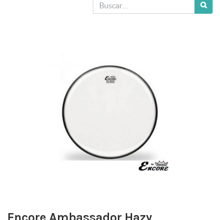
Encore Ambassador Hazy