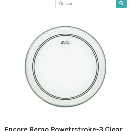
Encore Remo Powetrstroke-3 Clear