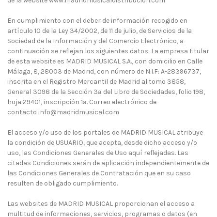
de la website www.madridmusicaldistribucion.com
En cumplimiento con el deber de información recogido en
artículo 10 de la Ley 34/2002, de 11 de julio, de Servicios de la
Sociedad de la Información y del Comercio Electrónico, a
continuación se reflejan los siguientes datos: La empresa titular
de esta website es MADRID MUSICAL S.A., con domicilio en Calle
Málaga, 8, 28003 de Madrid, con número de N.I.F: A-28396737,
inscrita en el Registro Mercantil de Madrid al tomo 3858,
General 3098 de la Sección 3ª del Libro de Sociedades, folio 198,
hoja 29401, inscripción 1ª. Correo electrónico de
contacto
info@madridmusical.com
El acceso y/o uso de los portales de MADRID MUSICAL atribuye
la condición de USUARIO, que acepta, desde dicho acceso y/o
uso, las Condiciones Generales de Uso aquí reflejadas. Las
citadas Condiciones serán de aplicación independientemente de
las Condiciones Generales de Contratación que en su caso
resulten de obligado cumplimiento.
Las websites de MADRID MUSICAL proporcionan el acceso a
multitud de informaciones, servicios, programas o datos (en