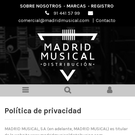
SOBRE NOSOTROS
·
MARCAS
·
REGISTRO
91 441 57 99
comercial@madridmusical.com
|
Contacto
Política de privacidad
MADRID MUSICAL, S.A. (en adelante, MADRID MUSICAL) es titular