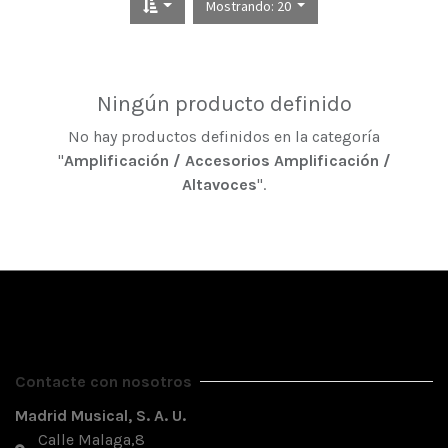
Mostrando: 20
Ningún producto definido
No hay productos definidos en la categoría
"
Amplificación / Accesorios Amplificación /
Altavoces
".
Contacte con nosotros
Madrid Musical, S. A. U.
Calle Malaga,8