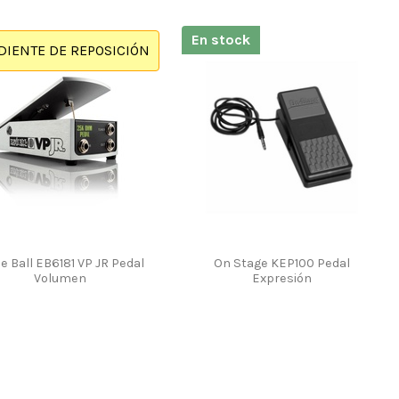
En stock
DIENTE DE REPOSICIÓN
e Ball EB6181 VP JR Pedal
On Stage KEP100 Pedal
Volumen
Expresión