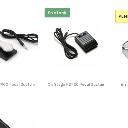
En stock
PEN
P100 Pedal Sustain
On Stage KSP20 Pedal Sustain
Erni