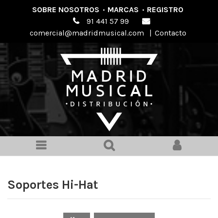
SOBRE NOSOTROS
·
MARCAS
·
REGISTRO
91 441 57 99
comercial@madridmusical.com
|
Contacto
Soportes Hi-Hat