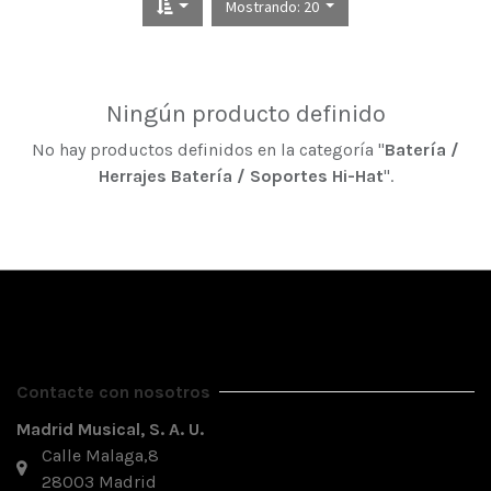
Mostrando: 20
Ningún producto definido
No hay productos definidos en la categoría "
Batería /
Herrajes Batería / Soportes Hi-Hat
".
Contacte con nosotros
Madrid Musical, S. A. U.
Calle Malaga,8
28003 Madrid