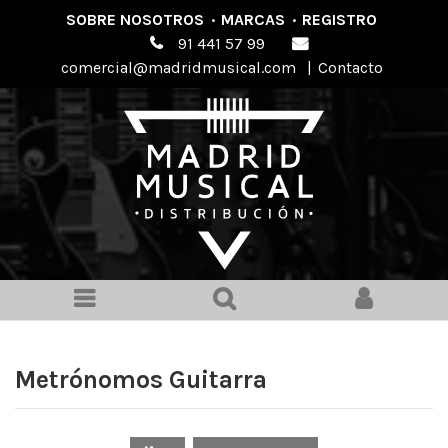
SOBRE NOSOTROS
·
MARCAS
·
REGISTRO
91 441 57 99
comercial@madridmusical.com
|
Contacto
Metrónomos Guitarra