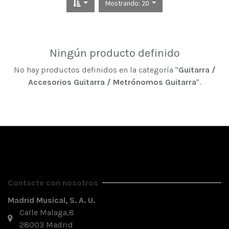
Mostrando: 20
Ningún producto definido
No hay productos definidos en la categoría "
Guitarra /
Accesorios Guitarra / Metrónomos Guitarra
".
Contacte con nosotros
Madrid Musical, S. A. U.
Calle Malaga,8
28003 Madrid