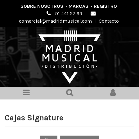
SOBRE NOSOTROS
·
MARCAS
·
REGISTRO
91 441 57 99
comercial@madridmusical.com
|
Contacto
Cajas Signature