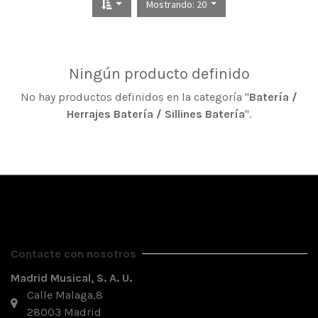
Mostrando: 20
Ningún producto definido
No hay productos definidos en la categoría "
Batería /
Herrajes Batería / Sillines Batería
".
Contacte con nosotros
Madrid Musical, S. A. U.
Calle Malaga,8
28003 Madrid