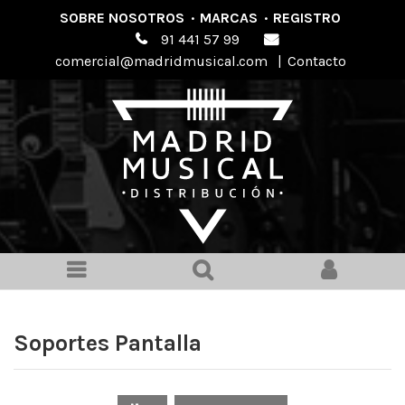
SOBRE NOSOTROS
·
MARCAS
·
REGISTRO
91 441 57 99
comercial@madridmusical.com
|
Contacto
Soportes Pantalla