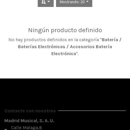
Mostrando: 20
Ningún producto definido
No hay productos definidos en la categoría "
Batería /
Baterías Electrónicas / Accesorios Batería
Electrónica
".
Contacte con nosotros
Madrid Musical, S. A. U.
Calle Malaga,8