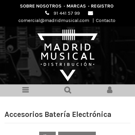
SOBRE NOSOTROS
·
MARCAS
·
REGISTRO
91 441 57 99
comercial@madridmusical.com
|
Contacto
Accesorios Batería Electrónica