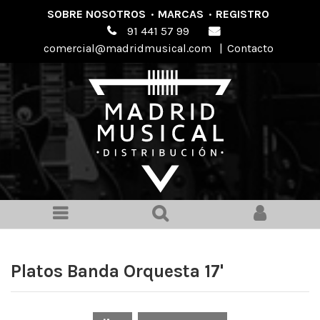
SOBRE NOSOTROS
·
MARCAS
·
REGISTRO
91 441 57 99
comercial@madridmusical.com
|
Contacto
Platos Banda Orquesta 17'