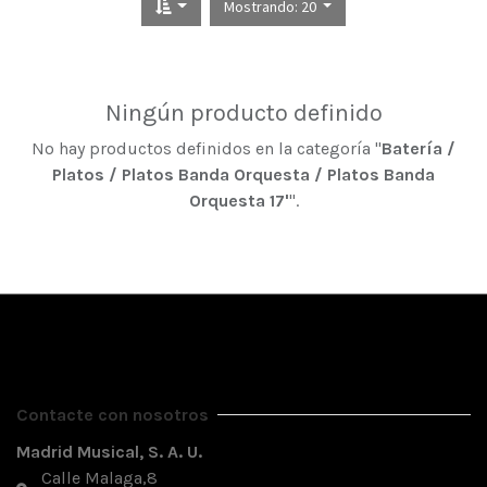
Mostrando: 20
Ningún producto definido
No hay productos definidos en la categoría "
Batería /
Platos / Platos Banda Orquesta / Platos Banda
Orquesta 17'
".
Contacte con nosotros
Madrid Musical, S. A. U.
Calle Malaga,8