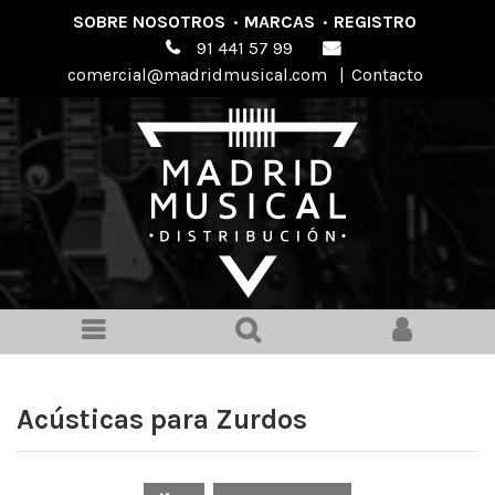
SOBRE NOSOTROS
·
MARCAS
·
REGISTRO
91 441 57 99
comercial@madridmusical.com
|
Contacto
Acústicas para Zurdos