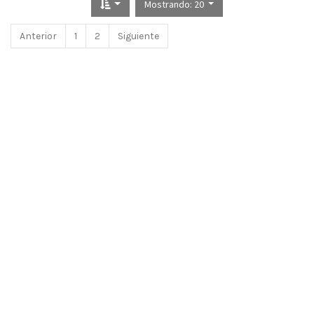
Mostrando: 20
Anterior
1
2
Siguiente